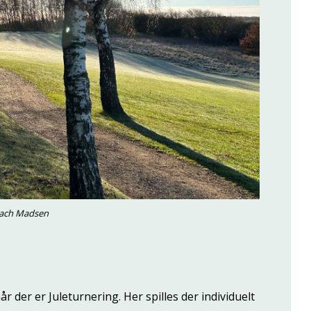
ach Madsen
år der er Juleturnering. Her spilles der individuelt