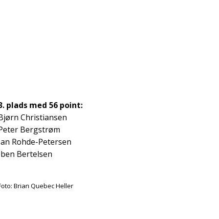
3. plads med 56 point:
Bjørn Christiansen
Peter Bergstrøm
Jan Rohde-Petersen
Iben Bertelsen
Foto: Brian Quebec Heller