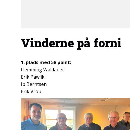
Vinderne på forni
1. plads med 58 point:
Flemming Waldauer
Erik Pawlik
Ib Berntsen
Erik Vrou