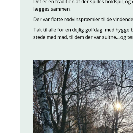
Det er en tradition at der spilles holdspil, og
lægges sammen.
Der var flotte rødvinspræmier til de vindende
Tak til alle for en dejlig golfdag, med hygge b
stede med mad, til dem der var sultne….og tør