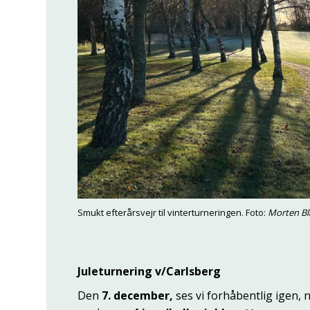
Smukt efterårsvejr til vinterturneringen. Foto:
Morten Bl
Juleturnering v/Carlsberg
Den
7. december,
ses vi forhåbentlig igen, n