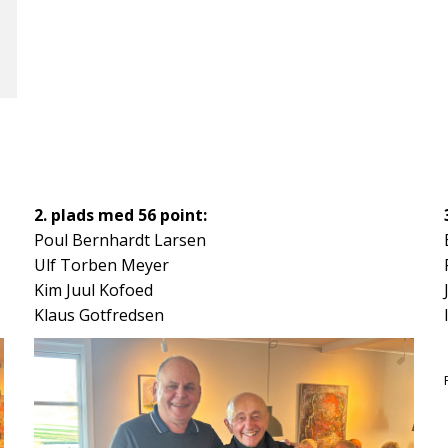
2. plads med 56 point:
Poul Bernhardt Larsen
Ulf Torben Meyer
Kim Juul Kofoed
Klaus Gotfredsen