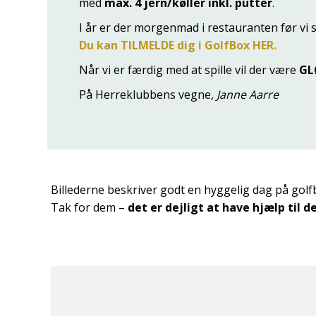
med
max. 4 jern/køller inkl. putter
.
I år er der morgenmad i restauranten før vi s
Du kan TILMELDE dig i GolfBox HER.
Når vi er færdig med at spille vil der være
GL
På Herreklubbens vegne
, Janne Aarre
Billederne beskriver godt en hyggelig dag på golfb
Tak for dem –
det er dejligt at have hjælp til 