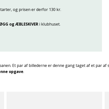
tarter, og prisen er derfor 130 kr.
ØGG og ÆBLESKIVER
i klubhuset.
anen. Et par af billederne er denne gang taget af et par af s
denne opgave
.