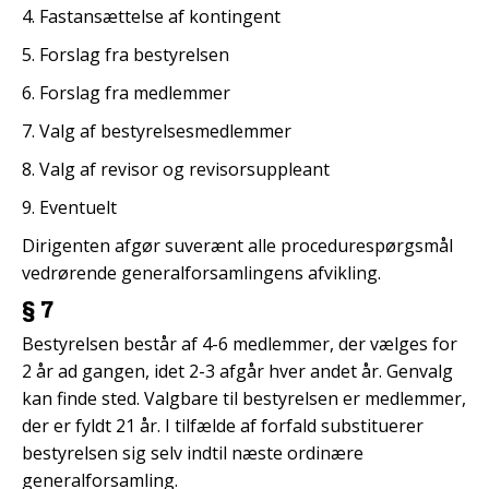
4. Fastansættelse af kontingent
5. Forslag fra bestyrelsen
6. Forslag fra medlemmer
7. Valg af bestyrelsesmedlemmer
8. Valg af revisor og revisorsuppleant
9. Eventuelt
Dirigenten afgør suverænt alle procedurespørgsmål
vedrørende generalforsamlingens afvikling.
§ 7
Bestyrelsen består af 4-6 medlemmer, der vælges for
2 år ad gangen, idet 2-3 afgår hver andet år. Genvalg
kan finde sted. Valgbare til bestyrelsen er medlemmer,
der er fyldt 21 år. I tilfælde af forfald substituerer
bestyrelsen sig selv indtil næste ordinære
generalforsamling.