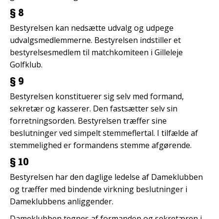
§ 8
Bestyrelsen kan nedsætte udvalg og udpege
udvalgsmedlemmerne. Bestyrelsen indstiller et
bestyrelsesmedlem til matchkomiteen i Gilleleje
Golfklub.
§ 9
Bestyrelsen konstituerer sig selv med formand,
sekretær og kasserer. Den fastsætter selv sin
forretningsorden. Bestyrelsen træffer sine
beslutninger ved simpelt stemmeflertal. I tilfælde af
stemmelighed er formandens stemme afgørende.
§ 10
Bestyrelsen har den daglige ledelse af Dameklubben
og træffer med bindende virkning beslutninger i
Dameklubbens anliggender.
Dameklubben tegnes af formanden og sekretæren i