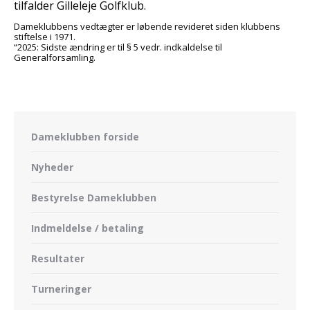
tilfalder Gilleleje Golfklub.
Dameklubbens vedtægter er løbende revideret siden klubbens
stiftelse i 1971.
“2025: Sidste ændring er til § 5 vedr. indkaldelse til
Generalforsamling.
Dameklubben forside
Nyheder
Bestyrelse Dameklubben
Indmeldelse / betaling
Resultater
Turneringer