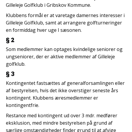
Gilleleje Golfklub i Gribskov Kommune.
Klubbens formål er at varetage damernes interesser i
Gilleleje Golfklub, samt at arrangere golfturneringer
en formiddag hver uge I sæsonen.
§ 2
Som medlemmer kan optages kvindelige seniorer og
ungseniorer, der er aktive medlemmer af Gilleleje
golfklub.
§ 3
Kontingentet fastsættes af generalforsamlingen eller
af bestyrelsen, hvis det ikke overstiger seneste års
kontingent. Klubbens æresmedlemmer er
kontingentfrie.
Restance med kontingent ud over 3 mdr. medfører
eksklusion, med mindre bestyrelsen på grund af
særlige omstændigheder finder grund til at afvige