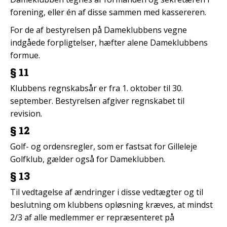
forening, eller én af disse sammen med kassereren.
For de af bestyrelsen på Dameklubbens vegne
indgåede forpligtelser, hæfter alene Dameklubbens
formue.
§ 11
Klubbens regnskabsår er fra 1. oktober til 30.
september. Bestyrelsen afgiver regnskabet til
revision.
§ 12
Golf- og ordensregler, som er fastsat for Gilleleje
Golfklub, gælder også for Dameklubben.
§ 13
Til vedtagelse af ændringer i disse vedtægter og til
beslutning om klubbens opløsning kræves, at mindst
2/3 af alle medlemmer er repræsenteret på