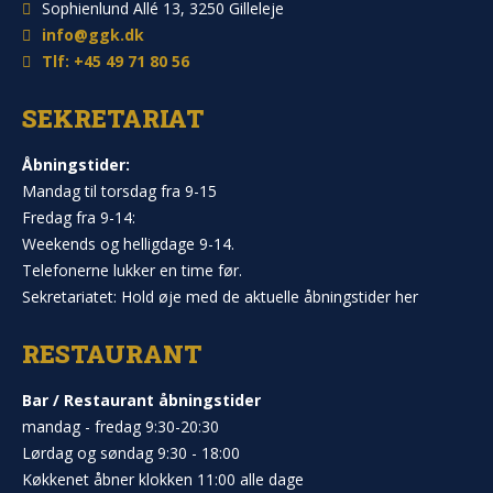
Sophienlund Allé 13, 3250 Gilleleje
info@ggk.dk
Tlf: +45 49 71 80 56
SEKRETARIAT
Åbningstider:
Mandag til torsdag fra 9-15
Fredag fra 9-14:
Weekends og helligdage 9-14.
Telefonerne lukker en time før.
Sekretariatet: Hold øje med de aktuelle åbningstider her
RESTAURANT
Bar / Restaurant åbningstider
mandag - fredag 9:30-20:30
Lørdag og søndag 9:30 - 18:00
Køkkenet åbner klokken 11:00 alle dage