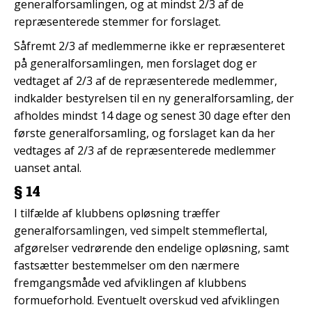
generalforsamlingen, og at mindst 2/3 af de
repræsenterede stemmer for forslaget.
Såfremt 2/3 af medlemmerne ikke er repræsenteret
på generalforsamlingen, men forslaget dog er
vedtaget af 2/3 af de repræsenterede medlemmer,
indkalder bestyrelsen til en ny generalforsamling, der
afholdes mindst 14 dage og senest 30 dage efter den
første generalforsamling, og forslaget kan da her
vedtages af 2/3 af de repræsenterede medlemmer
uanset antal.
§ 14
I tilfælde af klubbens opløsning træffer
generalforsamlingen, ved simpelt stemmeflertal,
afgørelser vedrørende den endelige opløsning, samt
fastsætter bestemmelser om den nærmere
fremgangsmåde ved afviklingen af klubbens
formueforhold. Eventuelt overskud ved afviklingen