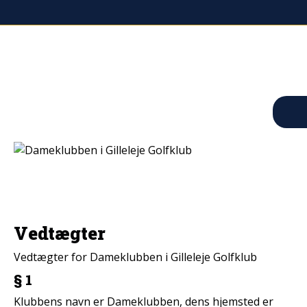
Vedtægter
Vedtægter for Dameklubben i Gilleleje Golfklub
§ 1
Klubbens navn er Dameklubben, dens hjemsted er