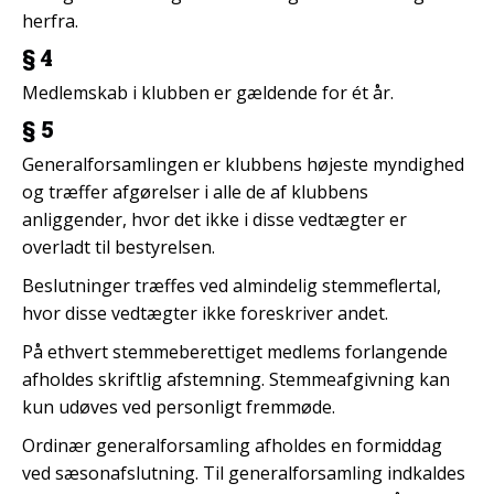
herfra.
§ 4
Medlemskab i klubben er gældende for ét år.
§ 5
Generalforsamlingen er klubbens højeste myndighed
og træffer afgørelser i alle de af klubbens
anliggender, hvor det ikke i disse vedtægter er
overladt til bestyrelsen.
Beslutninger træffes ved almindelig stemmeflertal,
hvor disse vedtægter ikke foreskriver andet.
På ethvert stemmeberettiget medlems forlangende
afholdes skriftlig afstemning. Stemmeafgivning kan
kun udøves ved personligt fremmøde.
Ordinær generalforsamling afholdes en formiddag
ved sæsonafslutning. Til generalforsamling indkaldes