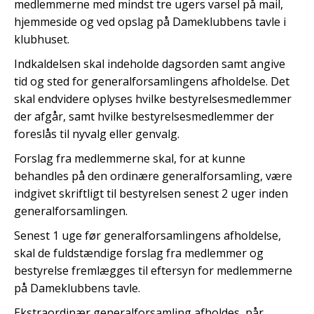
medlemmerne med mindst tre ugers varsel på mail,
hjemmeside og ved opslag på Dameklubbens tavle i
klubhuset.
Indkaldelsen skal indeholde dagsorden samt angive
tid og sted for generalforsamlingens afholdelse. Det
skal endvidere oplyses hvilke bestyrelsesmedlemmer
der afgår, samt hvilke bestyrelsesmedlemmer der
foreslås til nyvalg eller genvalg.
Forslag fra medlemmerne skal, for at kunne
behandles på den ordinære generalforsamling, være
indgivet skriftligt til bestyrelsen senest 2 uger inden
generalforsamlingen.
Senest 1 uge før generalforsamlingens afholdelse,
skal de fuldstændige forslag fra medlemmer og
bestyrelse fremlægges til eftersyn for medlemmerne
på Dameklubbens tavle.
Ekstraordinær generalforsamling afholdes, når