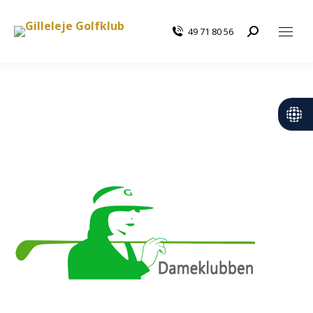
49 71 80 56
Search: