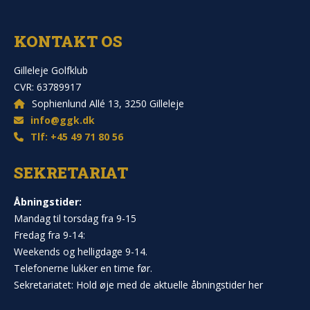
KONTAKT OS
Gilleleje Golfklub
CVR: 63789917
Sophienlund Allé 13, 3250 Gilleleje
info@ggk.dk
Tlf: +45 49 71 80 56
SEKRETARIAT
Åbningstider:
Mandag til torsdag fra 9-15
Fredag fra 9-14:
Weekends og helligdage 9-14.
Telefonerne lukker en time før.
Sekretariatet: Hold øje med de aktuelle åbningstider her