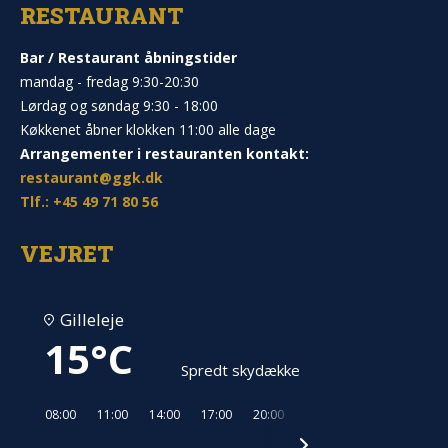
RESTAURANT
Bar / Restaurant åbningstider
mandag - fredag 9:30-20:30
Lørdag og søndag 9:30 - 18:00
Køkkenet åbner klokken 11:00 alle dage
Arrangementer i restauranten kontakt:
restaurant@ggk.dk
Tlf.: +45 49 71 80 56
VEJRET
Gilleleje
15°C
Spredt skydække
08:00
11:00
14:00
17:00
20:00
23:00
02:00
05:00