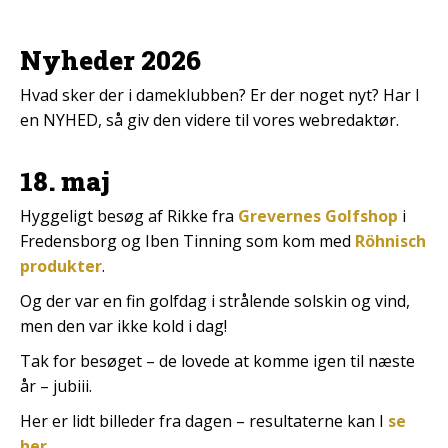
Nyheder 2026
Hvad sker der i dameklubben? Er der noget nyt? Har I
en NYHED, så giv den videre til vores webredaktør.
18. maj
Hyggeligt besøg af Rikke fra
Grevernes Golfshop
i
Fredensborg og Iben Tinning som kom med
Röhnisch
produkter
.
Og der var en fin golfdag i strålende solskin og vind,
men den var ikke kold i dag!
Tak for besøget – de lovede at komme igen til næste
år – jubiii.
Her er lidt billeder fra dagen – resultaterne kan I
se
her
.