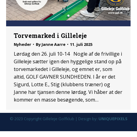
Torvemarked i Gilleleje
Nyheder
By
Janne Aarre
11. juli 2025
Lørdag den 26. juli 10-14 Nogle af de frivillige i
Gilleleje sætter igen den hyggelige stand op på
torvemarkedet i Gilleleje, og emnet er, som
altid, GOLF GAVNER SUNDHEDEN. I år er det
Sigurd, Lotte E., Stig (klubbens træner) og
Janne har tjansen denne lørdag. Vi håber at der
kommer en masse besøgende, som…
© 2023 Copyright Gilleleje Golfklub | Design by:
UNIQUEPIXELS