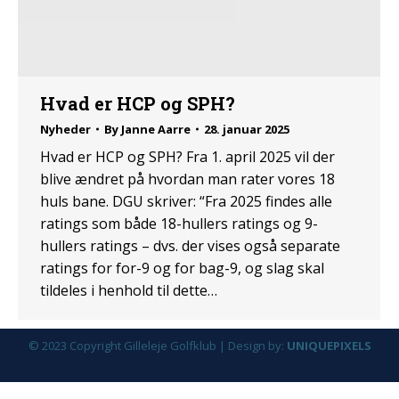
Hvad er HCP og SPH?
Nyheder
By
Janne Aarre
28. januar 2025
Hvad er HCP og SPH? Fra 1. april 2025 vil der
blive ændret på hvordan man rater vores 18
huls bane. DGU skriver: “Fra 2025 findes alle
ratings som både 18-hullers ratings og 9-
hullers ratings – dvs. der vises også separate
ratings for for-9 og for bag-9, og slag skal
tildeles i henhold til dette…
© 2023 Copyright Gilleleje Golfklub | Design by:
UNIQUEPIXELS