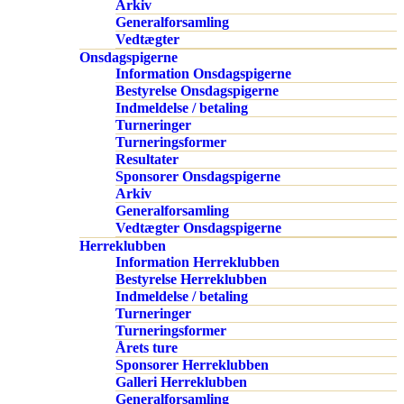
Arkiv
Generalforsamling
Vedtægter
Onsdagspigerne
Information Onsdagspigerne
Bestyrelse Onsdagspigerne
Indmeldelse / betaling
Turneringer
Turneringsformer
Resultater
Sponsorer Onsdagspigerne
Arkiv
Generalforsamling
Vedtægter Onsdagspigerne
Herreklubben
Information Herreklubben
Bestyrelse Herreklubben
Indmeldelse / betaling
Turneringer
Turneringsformer
Årets ture
Sponsorer Herreklubben
Galleri Herreklubben
Generalforsamling