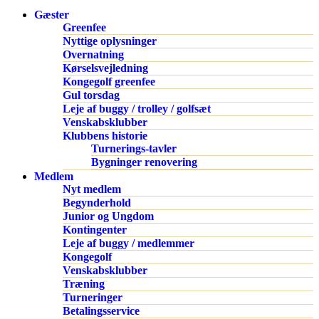
Gæster
Greenfee
Nyttige oplysninger
Overnatning
Kørselsvejledning
Kongegolf greenfee
Gul torsdag
Leje af buggy / trolley / golfsæt
Venskabsklubber
Klubbens historie
Turnerings-tavler
Bygninger renovering
Medlem
Nyt medlem
Begynderhold
Junior og Ungdom
Kontingenter
Leje af buggy / medlemmer
Kongegolf
Venskabsklubber
Træning
Turneringer
Betalingsservice