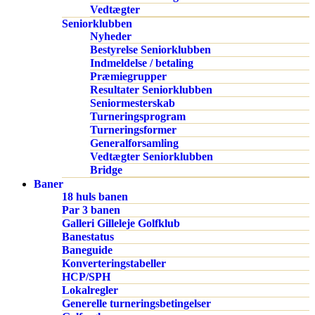
Vedtægter
Seniorklubben
Nyheder
Bestyrelse Seniorklubben
Indmeldelse / betaling
Præmiegrupper
Resultater Seniorklubben
Seniormesterskab
Turneringsprogram
Turneringsformer
Generalforsamling
Vedtægter Seniorklubben
Bridge
Baner
18 huls banen
Par 3 banen
Galleri Gilleleje Golfklub
Banestatus
Baneguide
Konverteringstabeller
HCP/SPH
Lokalregler
Generelle turneringsbetingelser