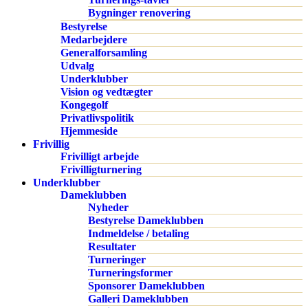
Bygninger renovering
Bestyrelse
Medarbejdere
Generalforsamling
Udvalg
Underklubber
Vision og vedtægter
Kongegolf
Privatlivspolitik
Hjemmeside
Frivillig
Frivilligt arbejde
Frivilligturnering
Underklubber
Dameklubben
Nyheder
Bestyrelse Dameklubben
Indmeldelse / betaling
Resultater
Turneringer
Turneringsformer
Sponsorer Dameklubben
Galleri Dameklubben