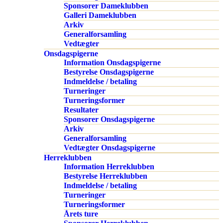
Sponsorer Dameklubben
Galleri Dameklubben
Arkiv
Generalforsamling
Vedtægter
Onsdagspigerne
Information Onsdagspigerne
Bestyrelse Onsdagspigerne
Indmeldelse / betaling
Turneringer
Turneringsformer
Resultater
Sponsorer Onsdagspigerne
Arkiv
Generalforsamling
Vedtægter Onsdagspigerne
Herreklubben
Information Herreklubben
Bestyrelse Herreklubben
Indmeldelse / betaling
Turneringer
Turneringsformer
Årets ture