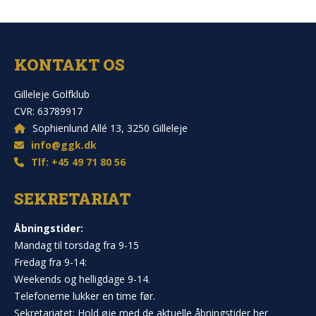
KONTAKT OS
Gilleleje Golfklub
CVR: 63789917
Sophienlund Allé 13, 3250 Gilleleje
info@ggk.dk
Tlf: +45 49 71 80 56
SEKRETARIAT
Åbningstider:
Mandag til torsdag fra 9-15
Fredag fra 9-14:
Weekends og helligdage 9-14.
Telefonerne lukker en time før.
Sekretariatet: Hold øje med de aktuelle åbningstider her