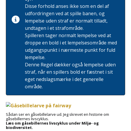
Disse forhold anses ikke som en del af
udfordringen ved at spille banen, og
lempelse uden straf er normalt tilladt,
undtagen i et strafområde.
Spilleren tager normalt lempelse ved at
droppe en bold i et lempelsesområde med
udgangspunkt i nærmeste punkt for fuld
lempelse.
Denne Regel dækker også lempelse uden
straf, når en spillers bold er fæstnet i sit
eget nedslagsmærke i det generelle
område.
Sådan ser en gåsebillelarve ud. Jeg skrevet en historie om
gåsebillernes livscyklus.
Læs om gåsebillernes livscyklus under Miljø- og
biodiversitet.