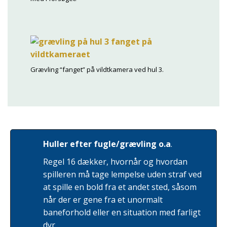
Grævling “fanget” på vildtkamera ved hul 3.
Huller efter fugle/grævling o.a
.
Regel 16 dækker, hvornår og hvordan
spilleren må tage lempelse uden straf ved
at spille en bold fra et andet sted, såsom
når der er gene fra et unormalt
baneforhold eller en situation med farligt
dyr.