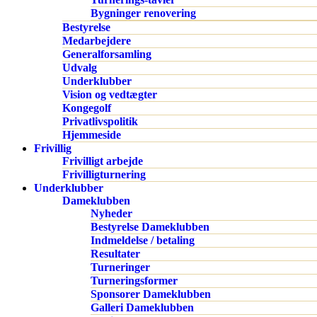
Bygninger renovering
Bestyrelse
Medarbejdere
Generalforsamling
Udvalg
Underklubber
Vision og vedtægter
Kongegolf
Privatlivspolitik
Hjemmeside
Frivillig
Frivilligt arbejde
Frivilligturnering
Underklubber
Dameklubben
Nyheder
Bestyrelse Dameklubben
Indmeldelse / betaling
Resultater
Turneringer
Turneringsformer
Sponsorer Dameklubben
Galleri Dameklubben