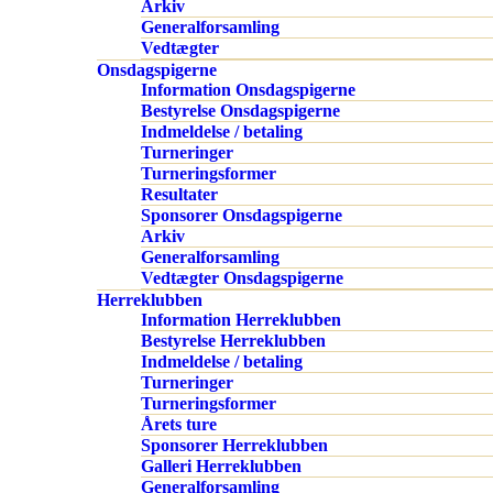
Arkiv
Generalforsamling
Vedtægter
Onsdagspigerne
Information Onsdagspigerne
Bestyrelse Onsdagspigerne
Indmeldelse / betaling
Turneringer
Turneringsformer
Resultater
Sponsorer Onsdagspigerne
Arkiv
Generalforsamling
Vedtægter Onsdagspigerne
Herreklubben
Information Herreklubben
Bestyrelse Herreklubben
Indmeldelse / betaling
Turneringer
Turneringsformer
Årets ture
Sponsorer Herreklubben
Galleri Herreklubben
Generalforsamling