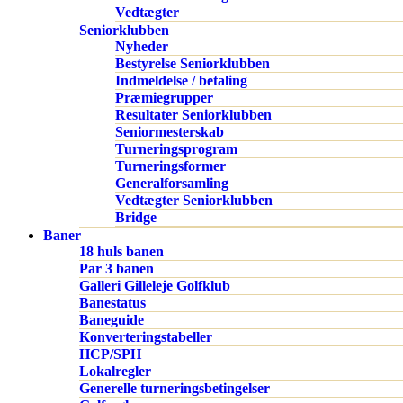
Vedtægter
Seniorklubben
Nyheder
Bestyrelse Seniorklubben
Indmeldelse / betaling
Præmiegrupper
Resultater Seniorklubben
Seniormesterskab
Turneringsprogram
Turneringsformer
Generalforsamling
Vedtægter Seniorklubben
Bridge
Baner
18 huls banen
Par 3 banen
Galleri Gilleleje Golfklub
Banestatus
Baneguide
Konverteringstabeller
HCP/SPH
Lokalregler
Generelle turneringsbetingelser