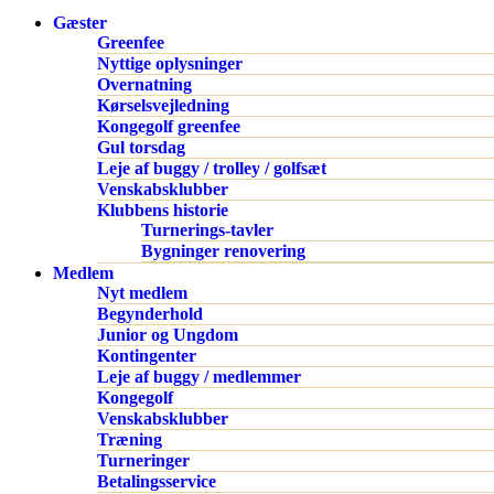
Gæster
Greenfee
Nyttige oplysninger
Overnatning
Kørselsvejledning
Kongegolf greenfee
Gul torsdag
Leje af buggy / trolley / golfsæt
Venskabsklubber
Klubbens historie
Turnerings-tavler
Bygninger renovering
Medlem
Nyt medlem
Begynderhold
Junior og Ungdom
Kontingenter
Leje af buggy / medlemmer
Kongegolf
Venskabsklubber
Træning
Turneringer
Betalingsservice