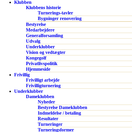
Klubben
Klubbens historie
Turnerings-tavler
Bygninger renovering
Bestyrelse
Medarbejdere
Generalforsamling
Udvalg
Underklubber
Vision og vedtægter
Kongegolf
Privatlivspolitik
Hjemmeside
Frivillig
Frivilligt arbejde
Frivilligturnering
Underklubber
Dameklubben
Nyheder
Bestyrelse Dameklubben
Indmeldelse / betaling
Resultater
Turneringer
Turneringsformer