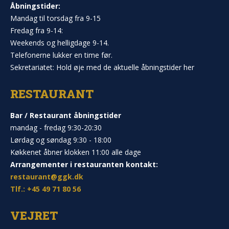
Åbningstider:
Mandag til torsdag fra 9-15
Fredag fra 9-14:
Weekends og helligdage 9-14.
Telefonerne lukker en time før.
Sekretariatet: Hold øje med de aktuelle åbningstider her
RESTAURANT
Bar / Restaurant åbningstider
mandag - fredag 9:30-20:30
Lørdag og søndag 9:30 - 18:00
Køkkenet åbner klokken 11:00 alle dage
Arrangementer i restauranten kontakt:
restaurant@ggk.dk
Tlf.: +45 49 71 80 56
VEJRET