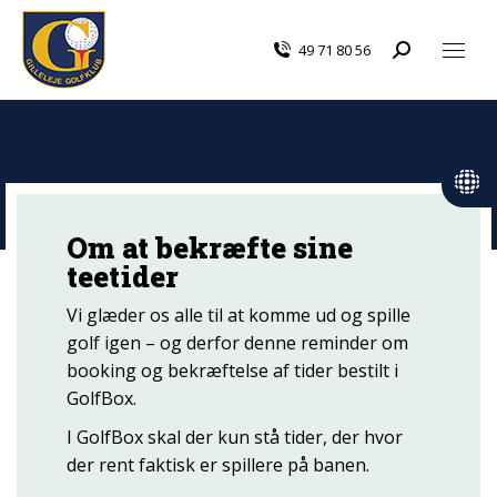
49 71 80 56
Search:
Om at bekræfte sine
teetider
Vi glæder os alle til at komme ud og spille
golf igen – og derfor denne reminder om
booking og bekræftelse af tider bestilt i
GolfBox.
I GolfBox skal der kun stå tider, der hvor
der rent faktisk er spillere på banen.