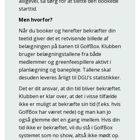
alligevel, så sørg for at slette den bookede
starttid.
Men hvorfor?
Når du booker og herefter bekræfter din
teetid giver det et retvisende billede af
belægningen på banen til GolfBox. Klubben
bruger belægningstallene fra både
medlemmer og greenfeespillere aktivt i
planlægning og banepleje. Tallene skal
desuden leveres årligt til DGU’s statistikker.
Det er dit ansvar, at din tid bliver bekræftet.
Klubben er klar over, at det i visse tilfælde
ikke er muligt at bekræfte sin tid (f.eks. hvis
GolfBox har været nede) og man kan jo
også glemme det en gang imellem. Hvis din
tid ikke er bekræftet, vil du stå i GolfBox
systemet som no show, altså ikke mødt op.